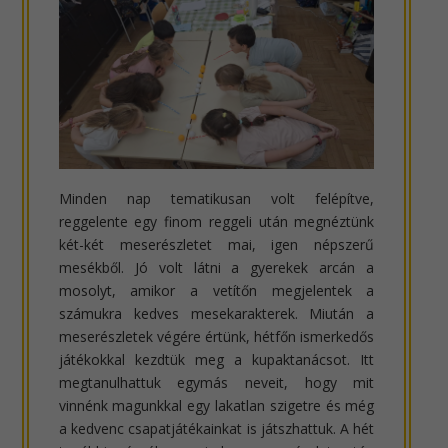
Minden nap tematikusan volt felépítve,
reggelente egy finom reggeli után megnéztünk
két-két meserészletet mai, igen népszerű
mesékből. Jó volt látni a gyerekek arcán a
mosolyt, amikor a vetítőn megjelentek a
számukra kedves mesekarakterek. Miután a
meserészletek végére értünk, hétfőn ismerkedős
játékokkal kezdtük meg a kupaktanácsot. Itt
megtanulhattuk egymás neveit, hogy mit
vinnénk magunkkal egy lakatlan szigetre és még
a kedvenc csapatjátékainkat is játszhattuk. A hét